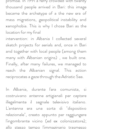
promise. In 1991 a ferry crowded with twenty
thousand people arrived in Bari: this image
became the archetype of a the new era of
mass migrations, geopolitical instability and
xenophobia. This is why I chose Bari as the
location for my final
intervention: in Albania I collected several
sketch projects for aerials and, once in Bari
and together with local people (among them
many with Albanian origins) , we built one.
Finally, after many failures, we managed to
reach the Albanian signal. This action
reciprocates a gaze through the Adriatic Sea.
In Albania, durante l'era comunista, si
costruivano antenne artigianali per captare
illegalmente il segnale televisivo italiano.
L'antenna era una sorta di "dispositivo
relazionale", creato appunto per raggiungere
l'ingombrante vicino (ed ex colonizzatore);
allo stesso tempo l'immaginario trasmesso