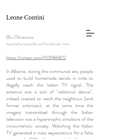
Leone
Contini
Blu Oltremare
Supported by Vessel, Bari, and Tirana Art Lab, Tirana.
https://vimeo.com/132986822
In Albania, during the communist era, people
used to build homemade aerials in orde to
illegally reach the Italian TV signal. The
antenna was a sort of "relational device",
indeed created to reach the neighbour (and
former colonizer); at the same time the
imagery transmitted through the Italian
television was a hypertrophic simulacra of the
consumeristic society. Watching the Italian
TV generated a mass expectations for a false